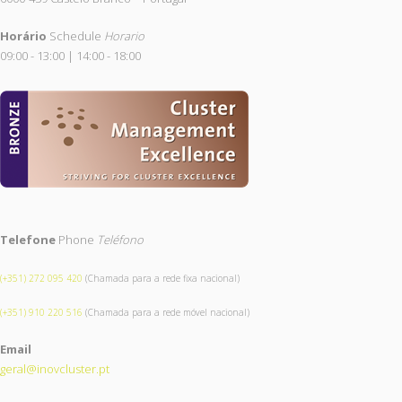
Horário
Schedule
Horario
09:00 - 13:00 | 14:00 - 18:00
Telefone
Phone
Teléfono
(+351) 272 095 420
(Chamada para a rede fixa nacional)
(+351) 910 220 516
(Chamada para a rede móvel nacional)
Email
geral@inovcluster.pt