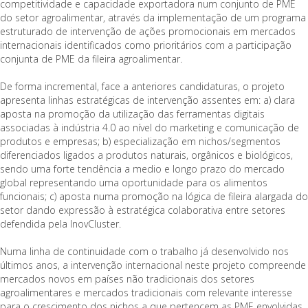
competitividade e capacidade exportadora num conjunto de PME
do setor agroalimentar, através da implementação de um programa
estruturado de intervenção de ações promocionais em mercados
internacionais identificados como prioritários com a participação
conjunta de PME da fileira agroalimentar.
De forma incremental, face a anteriores candidaturas, o projeto
apresenta linhas estratégicas de intervenção assentes em: a) clara
aposta na promoção da utilização das ferramentas digitais
associadas à indústria 4.0 ao nível do marketing e comunicação de
produtos e empresas; b) especialização em nichos/segmentos
diferenciados ligados a produtos naturais, orgânicos e biológicos,
sendo uma forte tendência a medio e longo prazo do mercado
global representando uma oportunidade para os alimentos
funcionais; c) aposta numa promoção na lógica de fileira alargada do
setor dando expressão à estratégica colaborativa entre setores
defendida pela InovCluster.
Numa linha de continuidade com o trabalho já desenvolvido nos
últimos anos, a intervenção internacional neste projeto compreende
mercados novos em países não tradicionais dos setores
agroalimentares e mercados tradicionais com relevante interesse
para o crescimento dos nichos a que pertencem as PME envolvidas