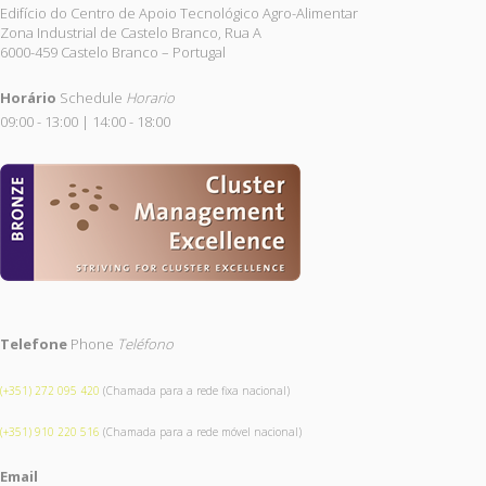
Edifício do Centro de Apoio Tecnológico Agro-Alimentar
Zona Industrial de Castelo Branco, Rua A
6000-459 Castelo Branco – Portugal
Horário
Schedule
Horario
09:00 - 13:00 | 14:00 - 18:00
Telefone
Phone
Teléfono
(+351) 272 095 420
(Chamada para a rede fixa nacional)
(+351) 910 220 516
(Chamada para a rede móvel nacional)
Email