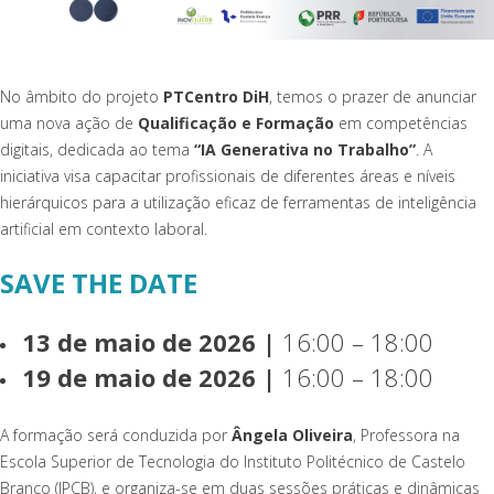
No âmbito do projeto
PTCentro DiH
,
temos o prazer de anunciar
uma nova ação de
Qualificação e Formação
em competências
digitais, dedicada ao tema
“IA Generativa no Trabalho”
. A
iniciativa visa capacitar profissionais de diferentes áreas e níveis
hierárquicos para a utilização eficaz de ferramentas de inteligência
artificial em contexto laboral.
SAVE THE DATE
13 de maio de 2026 |
16:00 – 18:00
19 de maio de 2026 |
16:00 – 18:00
A formação será conduzida por
Ângela Oliveira
, Professora na
Escola Superior de Tecnologia do Instituto Politécnico de Castelo
Branco (IPCB), e organiza-se em duas sessões práticas e dinâmicas