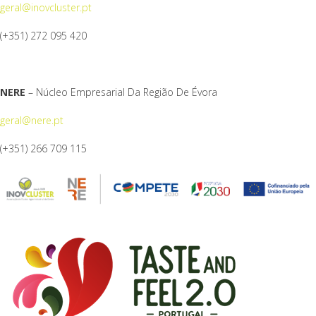
geral@inovcluster.pt
(+351) 272 095 420
NERE
– Núcleo Empresarial Da Região De Évora
geral@nere.pt
(+351) 266 709 115