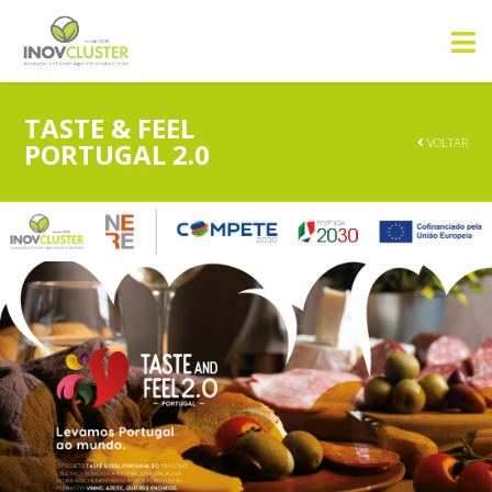
TASTE & FEEL
VOLTAR
PORTUGAL 2.0