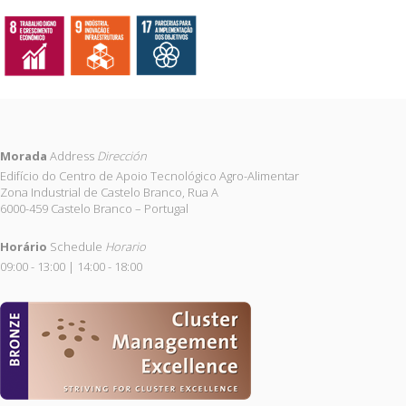
Morada
Address
Dirección
Edifício do Centro de Apoio Tecnológico Agro-Alimentar
Zona Industrial de Castelo Branco, Rua A
6000-459 Castelo Branco – Portugal
Horário
Schedule
Horario
09:00 - 13:00 | 14:00 - 18:00