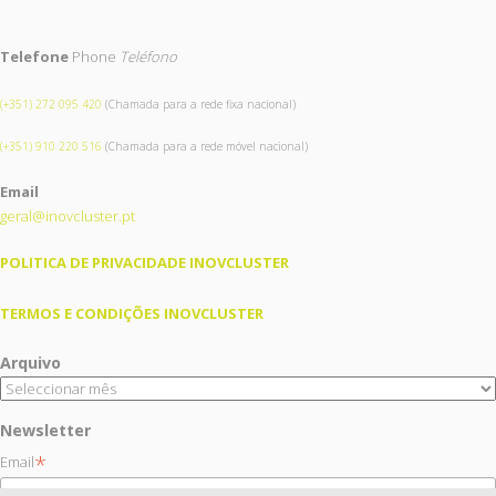
Telefone
Phone
Teléfono
(+351) 272 095 420
(Chamada para a rede fixa nacional)
(+351) 910 220 516
(Chamada para a rede móvel nacional)
Email
geral@inovcluster.pt
POLITICA DE PRIVACIDADE INOVCLUSTER
TERMOS E CONDIÇÕES INOVCLUSTER
Arquivo
Newsletter
*
Email