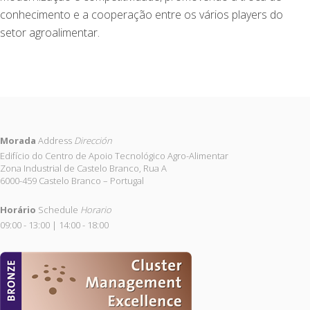
conhecimento e a cooperação entre os vários players do
setor agroalimentar.
Morada
Address
Dirección
Edifício do Centro de Apoio Tecnológico Agro-Alimentar
Zona Industrial de Castelo Branco, Rua A
6000-459 Castelo Branco – Portugal
Horário
Schedule
Horario
09:00 - 13:00 | 14:00 - 18:00