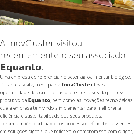
A
InovCluster
visitou
recentemente o seu associado
𝗘𝗾𝘂𝗮𝗻𝘁𝗼.
Uma empresa de referência no setor agroalimentar biológico.
Durante a visita, a equipa da 𝗜𝗻𝗼𝘃𝗖𝗹𝘂𝘀𝘁𝗲𝗿 teve a
oportunidade de conhecer as diferentes fases do processo
produtivo da 𝗘𝗾𝘂𝗮𝗻𝘁𝗼, bem como as inovações tecnológicas
que a empresa tem vindo a implementar para melhorar a
eficiência e sustentabilidade dos seus produtos.
Foram também partilhados os processos eficientes, assentes
em soluções digitais, que refletem o compromisso com o rigor,