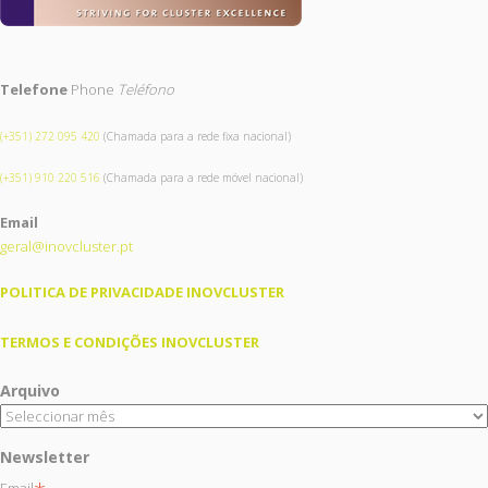
Telefone
Phone
Teléfono
(+351) 272 095 420
(Chamada para a rede fixa nacional)
(+351) 910 220 516
(Chamada para a rede móvel nacional)
Email
geral@inovcluster.pt
POLITICA DE PRIVACIDADE INOVCLUSTER
TERMOS E CONDIÇÕES INOVCLUSTER
Arquivo
Newsletter
Email